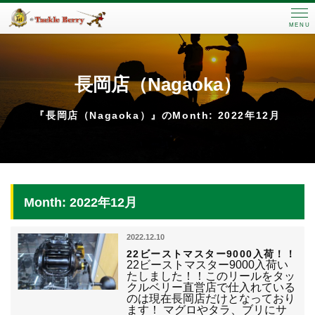
MENU
長岡店（Nagaoka）
『長岡店（Nagaoka）』のMonth: 2022年12月
Month: 2022年12月
2022.12.10
22ビーストマスター9000入荷！！
22ビーストマスター9000入荷い
たしました！！このリールをタッ
クルベリー直営店で仕入れている
のは現在長岡店だけとなっており
ます！ マグロやタラ、ブリにサ