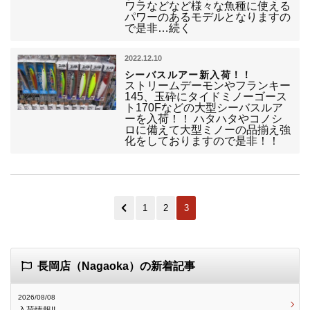
ワラなどなど様々な魚種に使える
パワーのあるモデルとなりますの
で是非…続く
2022.12.10
シーバスルアー新入荷！！
ストリームデーモンやフランキー
145、玉砕にタイドミノーゴース
ト170Fなどの大型シーバスルア
ーを入荷！！ ハタハタやコノシ
ロに備えて大型ミノーの品揃え強
化をしておりますので是非！！
1
2
3
長岡店（Nagaoka）の新着記事
2026/08/08