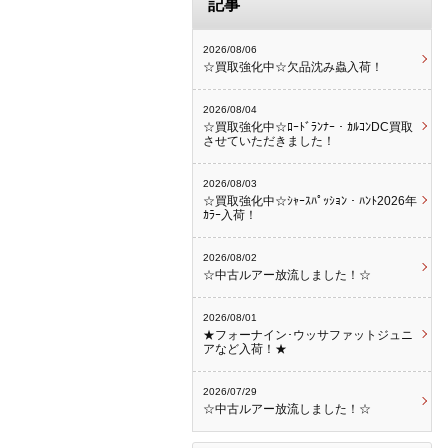
記事
2026/08/06
☆買取強化中☆欠品沈み蟲入荷！
2026/08/04
☆買取強化中☆ﾛｰﾄﾞﾗﾝﾅｰ・ｶﾙｺﾝDC買取
させていただきました！
2026/08/03
☆買取強化中☆ｼｬｰｽﾊﾟｯｼｮﾝ・ﾊﾝﾄ2026年
ｶﾗｰ入荷！
2026/08/02
☆中古ルアー放流しました！☆
2026/08/01
★フォーナイン･ウッサファットジュニ
アなど入荷！★
2026/07/29
☆中古ルアー放流しました！☆