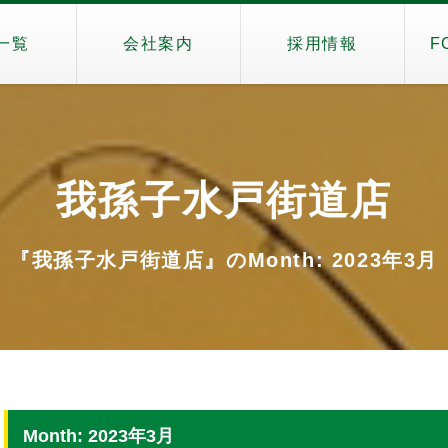
一覧
会社案内
採用情報
F
我孫子水戸街道店
『我孫子水戸街道店』のMonth: 2023年3月
Month: 2023年3月