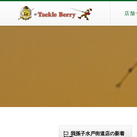
店舗
我孫子水戸街道店の新着