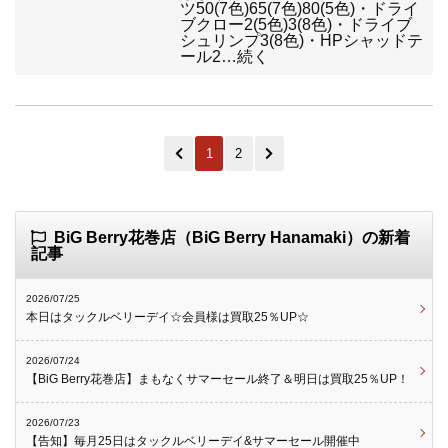
ツ50(7色)65(7色)80(5色)・ドライ
ブクロー2(5色)3(8色)・ドライブ
シュリンプ3(8色)・HPシャッドテ
ール2…続く
1
2
BiG Berry花巻店（BiG Berry Hanamaki）の新着
記事
2026/07/25
本日はタックルベリーデイ☆会員様は買取25％UP☆
2026/07/24
【BiG Berry花巻店】まもなくサマーセール終了＆明日は買取25％UP！
2026/07/23
【告知】毎月25日はタックルベリーデイ&サマーセール開催中