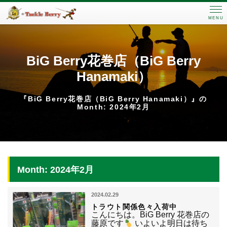
MENU
BiG Berry花巻店（BiG Berry
Hanamaki）
『BiG Berry花巻店（BiG Berry Hanamaki）』の
Month: 2024年2月
Month: 2024年2月
2024.02.29
トラウト関係色々入荷中
こんにちは。BiG Berry 花巻店の
藤原です
いよいよ明日は待ち