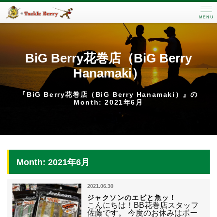
MENU
BiG Berry花巻店（BiG Berry
Hanamaki）
『BiG Berry花巻店（BiG Berry Hanamaki）』の
Month: 2021年6月
Month: 2021年6月
2021.06.30
ジャクソンのエビと魚ッ！
こんにちは！BB花巻店スタッフ
佐藤です。 今度のお休みはボー