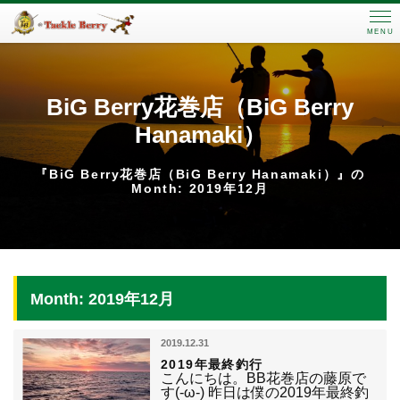
MENU
BiG Berry花巻店（BiG Berry
Hanamaki）
『BiG Berry花巻店（BiG Berry Hanamaki）』の
Month: 2019年12月
Month: 2019年12月
2019.12.31
2019年最終釣行
こんにちは。BB花巻店の藤原で
す(-ω-) 昨日は僕の2019年最終釣