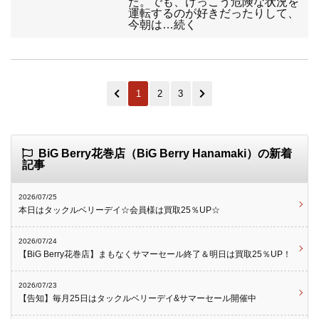
た。でも、けっこう危険な状況を
運転するのが好きだったりして、
今朝は…続く
1
2
3
BiG Berry花巻店（BiG Berry Hanamaki）の新着
記事
2026/07/25
本日はタックルベリーデイ☆会員様は買取25％UP☆
2026/07/24
【BiG Berry花巻店】まもなくサマーセール終了＆明日は買取25％UP！
2026/07/23
【告知】毎月25日はタックルベリーデイ&サマーセール開催中