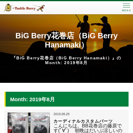
MENU
BiG Berry花巻店（BiG Berry
Hanamaki）
『BiG Berry花巻店（BiG Berry Hanamaki）』の
Month: 2019年8月
Month: 2019年8月
2019.08.29
カーディナルカスタムパーツ
こんにちは。BB花巻店の藤原で
す(ﾟ∀ﾟ) 朝晩はだいぶ涼しいの