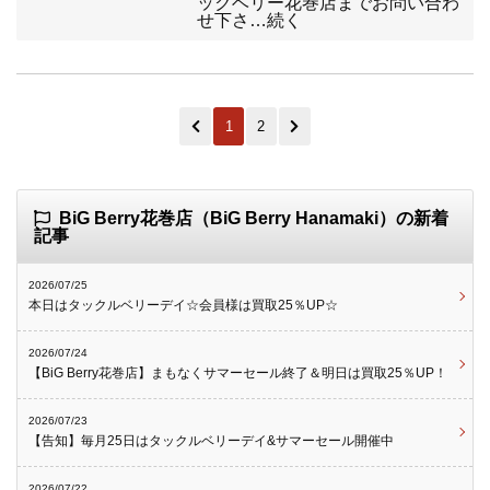
ックベリー花巻店までお問い合わ
せ下さ…続く
1
2
BiG Berry花巻店（BiG Berry Hanamaki）の新着
記事
2026/07/25
本日はタックルベリーデイ☆会員様は買取25％UP☆
2026/07/24
【BiG Berry花巻店】まもなくサマーセール終了＆明日は買取25％UP！
2026/07/23
【告知】毎月25日はタックルベリーデイ&サマーセール開催中
2026/07/22