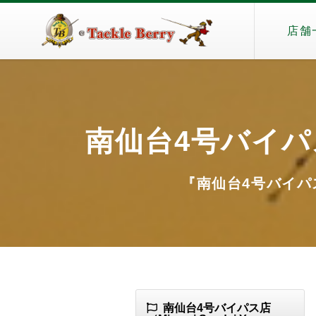
店舗
南仙台4号バイパス店（
『南仙台4号バイパス店（
南仙台4号バイパス店