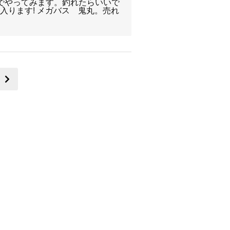
でやってみます。釣れたらいいで
入ります! メガバス 鬼丸。売れ