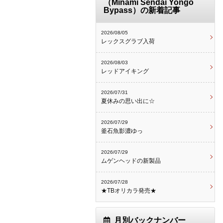
（Minami Sendai Yongo
Bypass）の新着記事
2026/08/05
レックスグラブ入荷
2026/08/03
レッドアイキング
2026/07/31
夏休みの思い出に☆
2026/07/29
釜石魚影濃ゆっ
2026/07/29
ムゲンヘッドの新製品
2026/07/28
★TBオリカラ発売★
月別バックナンバー