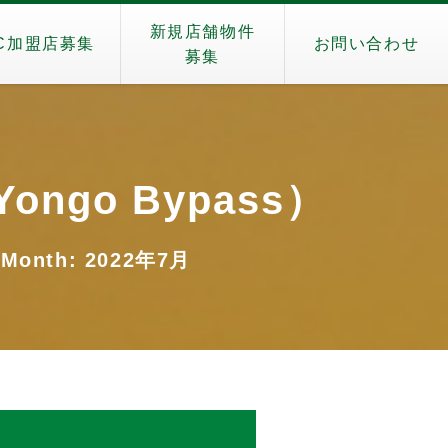
新規店舗物件
C加盟店募集
お問い合わせ
募集
ongo Bypass）
onth: 2022年7月