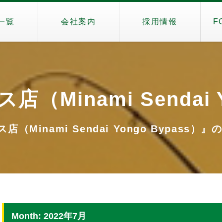
一覧
会社案内
採用情報
F
Minami Sendai Y
Minami Sendai Yongo Bypass）』のM
Month: 2022年7月