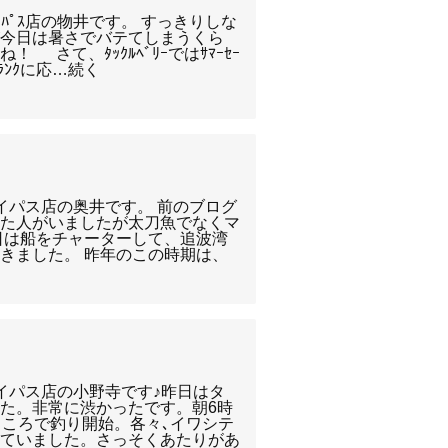
ｲﾊﾟｽ店の物井です。 すっきりしな
が今日は暑さでバテてしまうくら
 さて、ﾀｯｸﾙﾍﾞﾘｰではｻﾏｰｾｰ
ﾗﾝｸに応…続く
イパス店の奥井です。 前のブログ
った人がいましたが太刀魚でなくマ
日は船をチャーターして、追波湾
きました。 昨年のこの時期は、
イパス店の小野寺です♪昨日はタ
た。非常に渋かったです。朝6時
ところで釣り開始。各々､イワシテ
めていました。さっそくあたりがあ