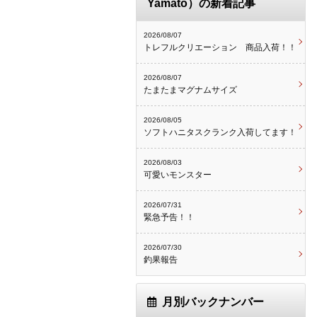
Yamato）の新着記事
2026/08/07
トレフルクリエーション 商品入荷！！
2026/08/07
たまたまマグナムサイズ
2026/08/05
ソフトハニタスクランク入荷してます！
2026/08/03
可愛いモンスター
2026/07/31
緊急予告！！
2026/07/30
釣果報告
月別バックナンバー