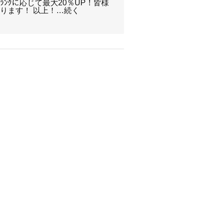
ﾝｸに応じて最大20％UP！皆様
ります！ 以上！…続く