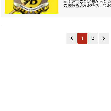
定！通常の査定額から会員ﾗ
のお持ち込みお待ちしてお
1
2