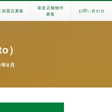
新規店舗物件
C加盟店募集
お問い合わせ
募集
to）
3年8月