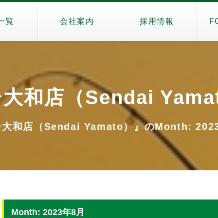
一覧
会社案内
採用情報
F
大和店（Sendai Yama
大和店（Sendai Yamato）』のMonth: 202
Month: 2023年8月