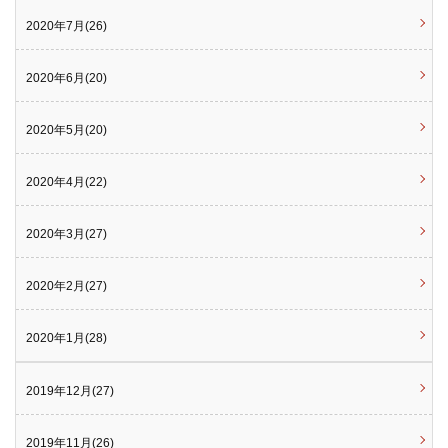
2020年7月(26)
2020年6月(20)
2020年5月(20)
2020年4月(22)
2020年3月(27)
2020年2月(27)
2020年1月(28)
2019年12月(27)
2019年11月(26)