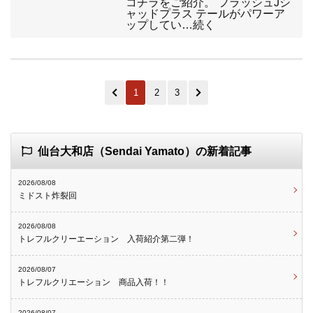
コチラをご紹介。 フラッシュJシ
ャッドプラス テールがパワーア
ップしてい…続く
1
2
3
仙台大和店（Sendai Yamato）の新着記事
2026/08/08
ミドスト炸裂回
2026/08/08
トレフルクリーエーション 入荷紹介第二弾！
2026/08/07
トレフルクリエーション 商品入荷！！
2026/08/07