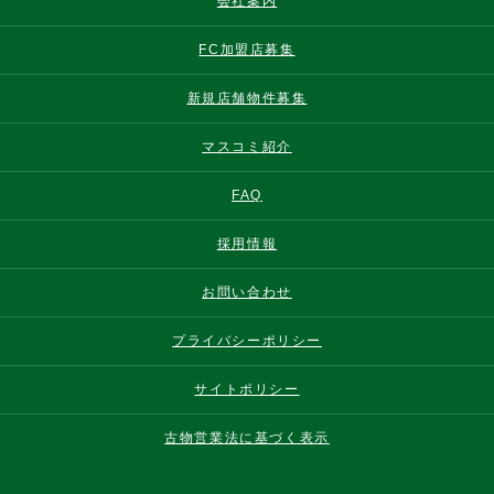
会社案内
FC加盟店募集
新規店舗物件募集
マスコミ紹介
FAQ
採用情報
お問い合わせ
プライバシーポリシー
サイトポリシー
古物営業法に基づく表示