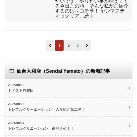
たいです。やりたい事が増えてく
る今日この頃。そんな私がご紹介
するのは～コチラ！ ヤンマステ
ィックリア…続く
1
2
3
仙台大和店（Sendai Yamato）の新着記事
2026/08/08
ミドスト炸裂回
2026/08/08
トレフルクリーエーション 入荷紹介第二弾！
2026/08/07
トレフルクリエーション 商品入荷！！