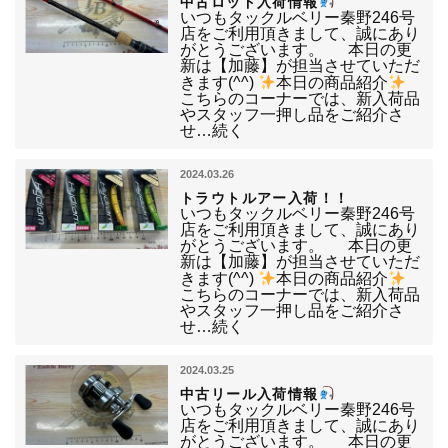
中古ロッド入荷情報
いつもタックルベリー秦野246号
店をご利用頂きまして、誠にあり
がとうございます。 本日の更
新は【加藤】が担当させていただ
きます(^^)
本日の商品紹介
こちらのコーナーでは、新入荷品
やスタッフ一押し品をご紹介さ
せ…続く
2024.03.26
トラウトルアー入荷！！
いつもタックルベリー秦野246号
店をご利用頂きまして、誠にあり
がとうございます。 本日の更
新は【加藤】が担当させていただ
きます(^^)
本日の商品紹介
こちらのコーナーでは、新入荷品
やスタッフ一押し品をご紹介さ
せ…続く
2024.03.25
中古リール入荷情報
いつもタックルベリー秦野246号
店をご利用頂きまして、誠にあり
がとうございます。 本日の更