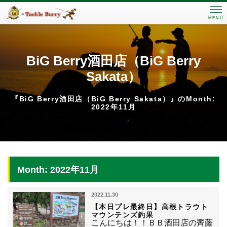
MENU
BiG Berry酒田店（BiG Berry
Sakata）
『BiG Berry酒田店（BiG Berry Sakata）』のMonth:
2022年11月
Month: 2022年11月
2022.11.30
【本日プレ最終日】高根トラウト
マウンテンズ釣果
こんにちは！！ＢＢ酒田店の齊藤