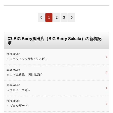
1
2
3
BiG Berry酒田店（BiG Berry Sakata）の新着記
事
2026/08/08
～ファットウッサ&ドリスピ～
2026/08/07
☆エギ王新色 明日販売☆
2026/08/06
～クロノ・エギ～
2026/08/05
～ヴェルザード～