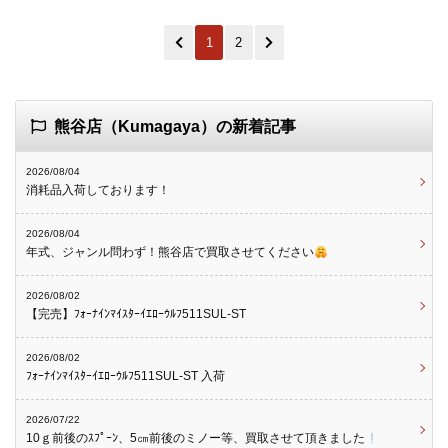
1
2
熊谷店（Kumagaya）の新着記事
2026/08/04
消耗品入荷しております！
2026/08/04
年式、ジャンル問わず！熊谷店で買取させてください
2026/08/02
【完売】ﾌｫｰﾅｲﾝﾏｲｽﾀｰｲｴﾛｰｳﾙﾌ511SUL-ST
2026/08/02
ﾌｫｰﾅｲﾝﾏｲｽﾀｰｲｴﾛｰｳﾙﾌ511SUL-ST 入荷
2026/07/22
10ｇ前後のｽﾌﾟｰﾝ、5㎝前後のミノー等、買取させて頂きました