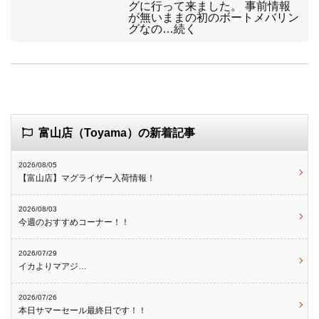
グに行って来ました。 事前情報
が無いままの初のボートメバリン
グなの…続く
富山店（Toyama）の新着記事
2026/08/05
【富山店】マグライザー入荷情報！
2026/08/03
今週のおすすめコーナー！！
2026/07/29
イカよりマアジ…
2026/07/26
本日サマーセール最終日です！！