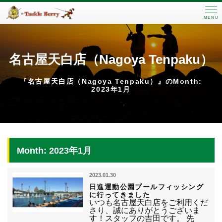
MENU
名古屋天白店（Nagoya Tenpaku）
『名古屋天白店（Nagoya Tenpaku）』のMonth:
2023年1月
Month: 2023年1月
2023.01.30
日進運動公園プールフィッシング
に行ってきました
いつも名古屋天白店をご利用くだ
さり、誠にありがとうございま
す！スタッフの吉田です。 先