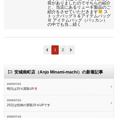
荷がありましたのでそちらの紹介
と、当店にあるリューギ製品のご
紹介をさせていただきます
ス
トックバッグⅡ＆アイテムバッグ
Ⅲ アイテムバッグ（バッカン）
の中でも当…続く
1
2
安城南町店（Anjo Minami-machi）の新着記事
2026/07/24
明日は25％買取UP
2026/07/23
25日は恒例の買取25％UPです
2026/07/19