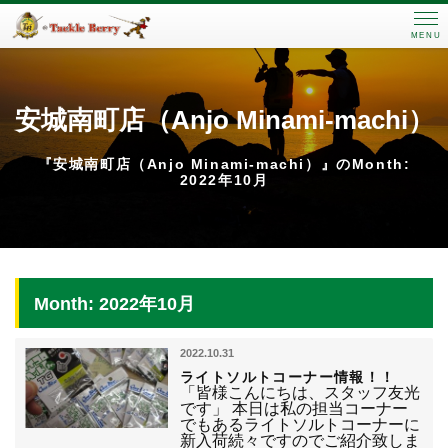
MENU
安城南町店（Anjo Minami-machi）
『安城南町店（Anjo Minami-machi）』のMonth:
2022年10月
Month: 2022年10月
2022.10.31
ライトソルトコーナー情報！！
「皆様こんにちは、スタッフ友光
です」 本日は私の担当コーナー
でもあるライトソルトコーナーに
新入荷続々ですのでご紹介致しま