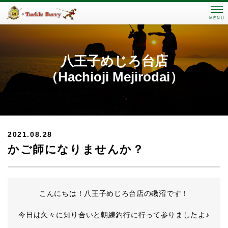
MENU
八王子めじろ台店
（Hachioji Mejirodai）
2021.08.28
かご師になりませんか？
こんにちは！八王子めじろ台店の磯沼です！
今日は久々に知り合いと朝練釣行に行って参りましたよ♪