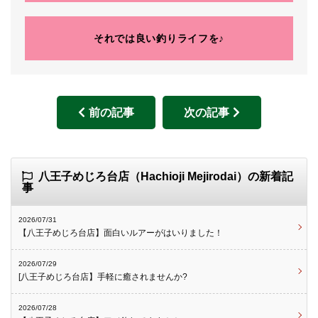
それでは良い釣りライフを♪
前の記事
次の記事
八王子めじろ台店（Hachioji Mejirodai）の新着記
事
2026/07/31
【八王子めじろ台店】面白いルアーがはいりました！
2026/07/29
[八王子めじろ台店】手軽に癒されませんか?
2026/07/28