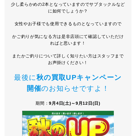
少し柔らかめの2本となっていますのでサブタックルなど
に如何でしょうか？
女性やお子様でも使用できるものとなっていますので
かご釣りが気になる方は是非店頭にて確認していただけ
ればと思います！
またかご釣りについて詳しく知りたい方はスタッフまで
お声掛けください！
最後に
秋の買取UPキャンペーン
開催
のお知らせですよ！
期間：
9月4日(土)～9月12日(日)