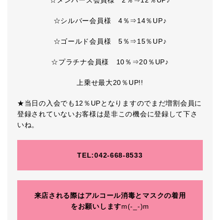
☆メンバーズ会員様 2％⇒12％UP♪
☆シルバー会員様 4％⇒14％UP♪
☆ゴールド会員様 5％⇒15％UP♪
☆プラチナ会員様 10％⇒20％UP♪
上乗せ最大20％UP!!
★当日の入会でも12％UPとなりますのでまだ増割会員に
登録されていないお客様は是非この機会に登録して下さ
いね。
TEL:042-668-8533
来店される際はアルコール消毒とマスクの着用
をお願いします
m(-_-)m