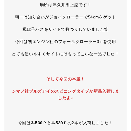
場所は津久井湖上流です！
朝一は知り合いがジョイクローラーで54cmをゲット
私は子バスをサイトで数つりしていました笑
今回は初エンジン社のフォールクローラー3inを使用
とても使いやすくサイトにはもってこいな一品でした！
そして今回の本題！
シマノ社ブルズアイのスピニングタイプが新品入荷しま
したよ♪
今回は
3-530
Ｐと
4-530
Ｐの2本が入荷しました！