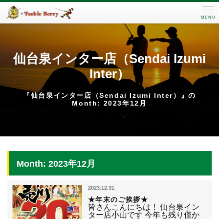
MENU
仙台泉インター店（Sendai Izumi
Inter）
『仙台泉インター店（Sendai Izumi Inter）』の
Month: 2023年12月
Month: 2023年12月
2023.12.31
★年末のご挨拶★
皆さんこんにちは！ 仙台泉イン
ター店小山です 今年も残り僅か