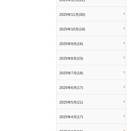
2025年12月(22)
2025年11月(30)
2025年10月(18)
2025年9月(16)
2025年8月(23)
2025年7月(18)
2025年6月(17)
2025年5月(21)
2025年4月(17)