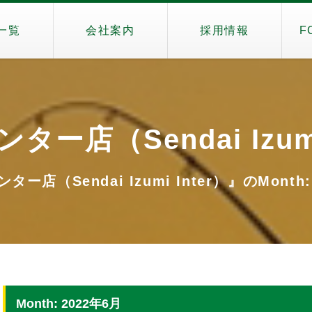
一覧
会社案内
採用情報
F
ー店（Sendai Izumi
ー店（Sendai Izumi Inter）』のMonth:
Month: 2022年6月