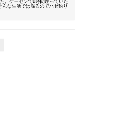
た。ゲーセンで6時間座っていた
そんな生活では腐るのでハゼ釣り