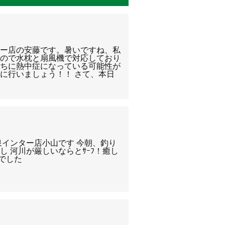
ター店の安藤です。暑いですね、私
いので水枕と扇風機で対応しており
うちに熱中症になっている可能性が
に行いましょう！！ さて、本日
泉インター店小山です 今朝、釣り
 河川が厳しいならとｻｰﾌ！癒し
でした