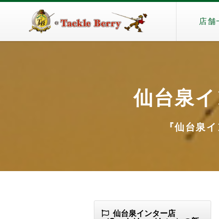
店舗
仙台泉インタ
『仙台泉インタ
仙台泉インター店