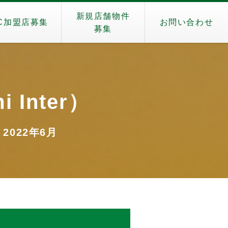
新規店舗物件
C加盟店募集
お問い合わせ
募集
 Inter）
 2022年6月