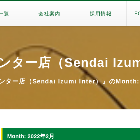
一覧
会社案内
採用情報
F
ー店（Sendai Izumi
ー店（Sendai Izumi Inter）』のMonth:
Month: 2022年2月