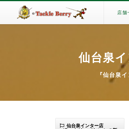
店舗
仙台泉インタ
『仙台泉インタ
仙台泉インター店