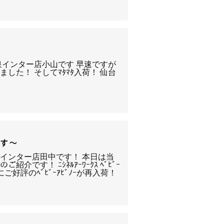
★
泉インター店小山です 早速ですが
した！ そしてﾏﾀﾏﾀ入荷！ 仙台
ます～
インター店田中です！ 本日は当
紹介です！ ﾆｼﾈﾙｱｰﾜｰｸｽ ﾍﾞﾋﾞｰ
にご好評のﾍﾞﾋﾞｰｱﾋﾞﾉｰが再入荷！