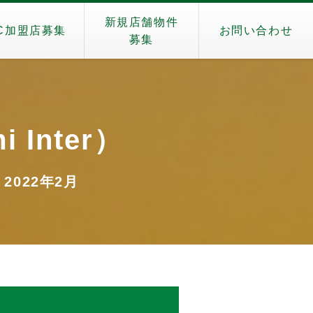
新規店舗物件
C加盟店募集
お問い合わせ
募集
 Inter）
 2022年2月