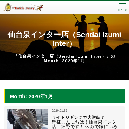
MENU
仙台泉インター店（Sendai Izumi
Inter）
『仙台泉インター店（Sendai Izumi Inter）』の
Month: 2020年1月
Month: 2020年1月
2020.01.31
ライトジギングで大逆転？
皆様こんにちは！仙台泉インター
店 細野です！ 休みで家にいる