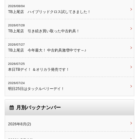
2026/08/04
TB上尾店 ハイブリッドクロス試してきました！
2026/07/28
TB上尾店 引き続き買い取った中古釣具！
2026/07/27
TB上尾店 今年最大！ 中古釣具激増中です～♪
2026/07/25
本日TBデイ！ ＆オリカラ発売です！
2026/07/24
明日25日はタックルベリーデイ！
月別バックナンバー
2026年8月(2)