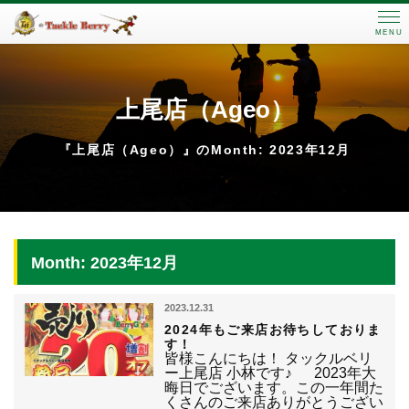
MENU
上尾店（Ageo）
『上尾店（Ageo）』のMonth: 2023年12月
Month: 2023年12月
2023.12.31
2024年もご来店お待ちしておりま
す！
皆様こんにちは！ タックルベリ
ー上尾店 小林です♪ 2023年大
晦日でございます。この一年間た
くさんのご来店ありがとうござい