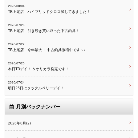
2026/08/04
TB上尾店 ハイブリッドクロス試してきました！
2026/07/28
TB上尾店 引き続き買い取った中古釣具！
2026/07/27
TB上尾店 今年最大！ 中古釣具激増中です～♪
2026/07/25
本日TBデイ！ ＆オリカラ発売です！
2026/07/24
明日25日はタックルベリーデイ！
月別バックナンバー
2026年8月(2)