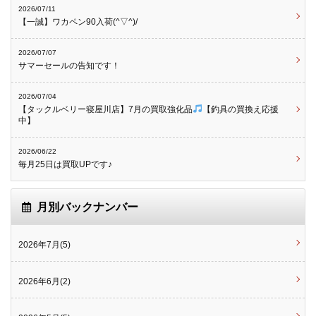
2026/07/11
【一誠】ワカペン90入荷(^▽^)/
2026/07/07
サマーセールの告知です！
2026/07/04
【タックルベリー寝屋川店】7月の買取強化品
【釣具の買換え応援
中】
2026/06/22
毎月25日は買取UPです♪
月別バックナンバー
2026年7月(5)
2026年6月(2)