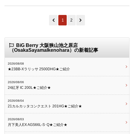
1
2
BiG Berry 大阪狭山池之原店
（OsakaSayamaIkenohara）の新着記事
2026/08/08
★23BB-Xラリッサ 2500DHG★ご紹介
2026/08/06
24紅牙 IC 200L★ご紹介★
2026/08/04
21カルカッタコンクエスト 201HG★ご紹介★
2026/08/03
月下美人EX AGS66L-S･Q★ご紹介★