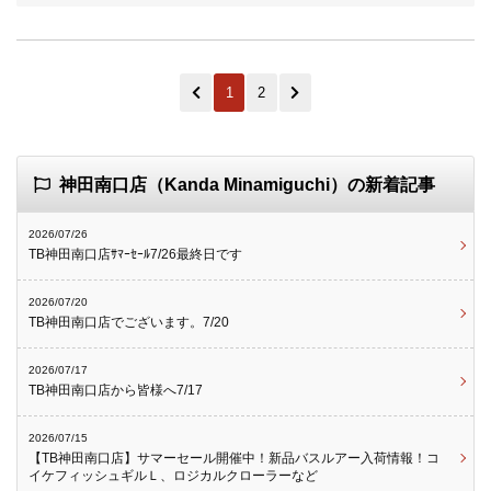
1
2
神田南口店（Kanda Minamiguchi）の新着記事
2026/07/26
TB神田南口店ｻﾏｰｾｰﾙ7/26最終日です
2026/07/20
TB神田南口店でございます。7/20
2026/07/17
TB神田南口店から皆様へ7/17
2026/07/15
【TB神田南口店】サマーセール開催中！新品バスルアー入荷情報！コ
イケフィッシュギルＬ、ロジカルクローラーなど