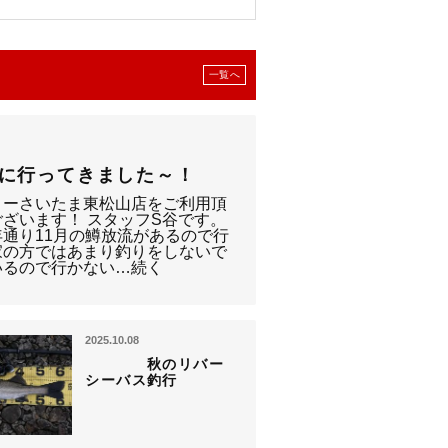
一覧へ
に行ってきました～！
リーさいたま東松山店をご利用頂
ざいます！ スタッフS谷です。
通り11月の鱒放流があるので行
家の方ではあまり釣りをしないで
いるので行かない…続く
2025.10.08
秋のリバー
シーバス釣行