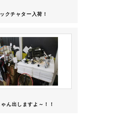
バックチャター入荷！
じゃん出しますよ～！！