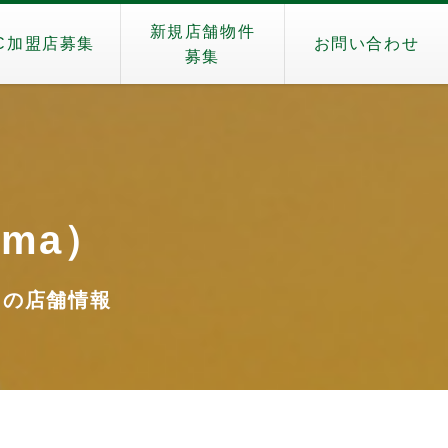
新規店舗物件
C加盟店募集
お問い合わせ
募集
yama）
）』の店舗情報