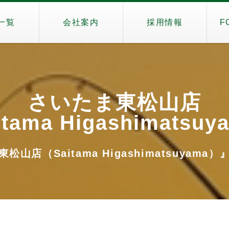
一覧
会社案内
採用情報
F
さいたま東松山店
tama Higashimatsu
松山店（Saitama Higashimatsuyama