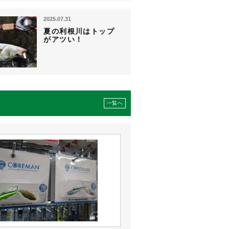
2025.07.31
夏の利根川はトップ
がアツい！
一覧へ