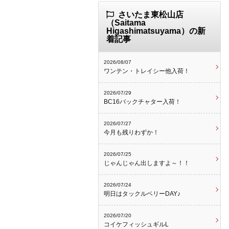
さいたま東松山店
（Saitama
Higashimatsuyama）の新
着記事
2026/08/07
ワンテン・トレイシー他入荷！
2026/07/29
BC16バックチャター入荷！
2026/07/27
今月も残りわずか！
2026/07/25
じゃんじゃん出しますよ～！！
2026/07/24
明日はタックルベリーDAY♪
2026/07/20
コイケフィッシュギルL