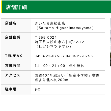
店舗詳細
店舗名
さいたま東松山店
（Saitama Higashimatsuyama）
店舗住所
〒355-0024
埼玉県東松山市六軒町22-12
（ヒガシマツヤマシ）
TEL/FAX
0493-22-0755 / 0493-22-0755
営業時間
11：00～21：00　年中無休
アクセス
国道407号線沿い「新宿小学校」交差
点より北へ約200ｍ
駐車場
9台