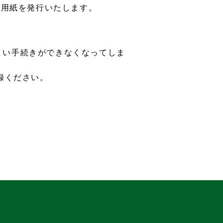
た用紙を発行いたします。
まい手続きができなくなってしま
録ください。