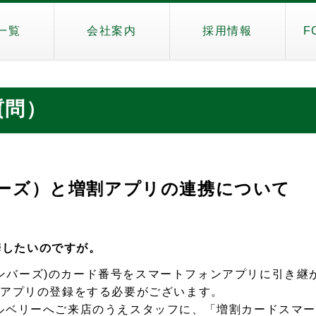
一覧
会社案内
採用情報
F
質問）
ーズ）と増割アプリの連携について
携したいのですが。
ンバーズ)のカード番号をスマートフォンアプリに引き継
らアプリの登録をする必要がございます。
ルベリーへご来店のうえスタッフに、「増割カードスマ