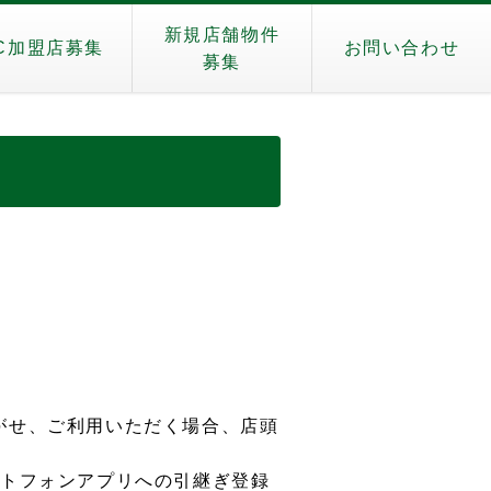
新規店舗物件
C加盟店募集
お問い合わせ
募集
がせ、ご利用いただく場合、店頭
ートフォンアプリへの引継ぎ登録