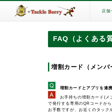
店舗
FAQ（よくある
増割カード（メンバ
増割カードとアプリを連
お手持ちの増割カード(メ
で発行する専用のQRコードか
お手数ですが、お近くのタック