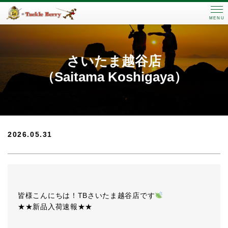
MENU
さいたま越谷店
（Saitama Koshigaya）
2026.05.31
皆様こんにちは！TBさいたま越谷店です
★★新品入荷速報★★