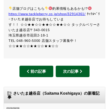
店舗ブログはこちら
釣果情報もあるかも!?
https://www.tackleberry.co.jp/shop/32914361/
ﾀｯｸﾙﾍﾞﾘ
ｰさいたま越谷店でお待ちしていま
す！！ ☆☆★★☆☆★★☆☆★★☆☆ タックルベリーさ
いたま越谷店〒343-0015
埼玉県越谷市花田2-18-1
TEL:048-960-5000 店舗スタッフ募集中！
☆☆★★☆☆★★☆☆★★☆☆
前の記事
次の記事
さいたま越谷店（Saitama Koshigaya）の新着記
事
2026/08/09