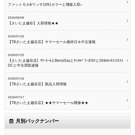
ファットモカ&ウッサ1091カラーと飛猿入荷♪
2026/08/08
【さいたま越谷】入荷情報★★
2026/07/26
【TBさいたま越谷店】サマーセール最終日＆中古速報
2026/07/25
【さいたま越谷店】ｻﾏｰｾｰﾙとBerryDayとﾀｯｸﾙﾍﾞﾘｰｵﾘｶﾗと26ｶﾙｶｯﾀｺﾝｸｴｽﾄ
DCと中古買取速報
2026/07/19
【TBさいたま越谷店】新品入荷情報
2026/07/17
【TBさいたま越谷店】★★サマーセール開催★★
月別バックナンバー