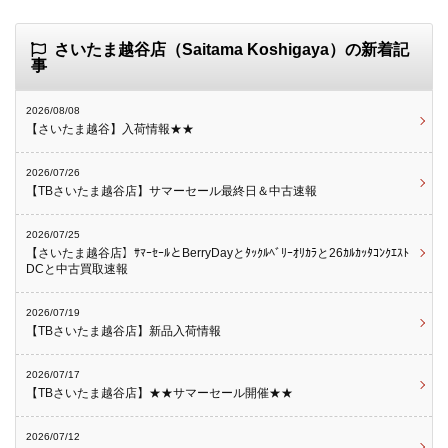
さいたま越谷店（Saitama Koshigaya）の新着記
事
2026/08/08
【さいたま越谷】入荷情報★★
2026/07/26
【TBさいたま越谷店】サマーセール最終日＆中古速報
2026/07/25
【さいたま越谷店】ｻﾏｰｾｰﾙとBerryDayとﾀｯｸﾙﾍﾞﾘｰｵﾘｶﾗと26ｶﾙｶｯﾀｺﾝｸｴｽﾄ
DCと中古買取速報
2026/07/19
【TBさいたま越谷店】新品入荷情報
2026/07/17
【TBさいたま越谷店】★★サマーセール開催★★
2026/07/12