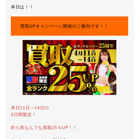
本日は！！
買取UPキャンペーン開催のご案内です！！
本日11日～14日の
4日間限定！
釣り具なんでも買取25％UP！！