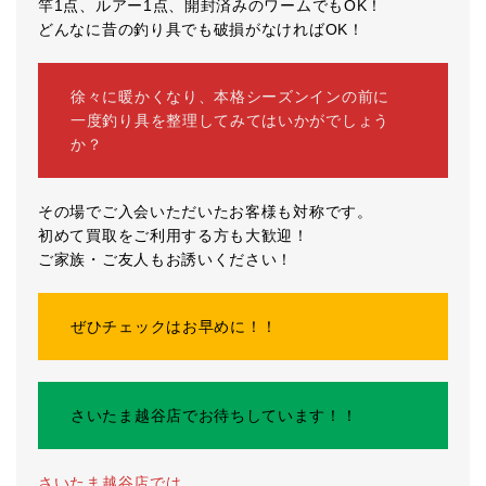
竿1点、ルアー1点、開封済みのワームでもOK！
どんなに昔の釣り具でも破損がなければOK！
徐々に暖かくなり、本格シーズンインの前に
一度釣り具を整理してみてはいかがでしょう
か？
その場でご入会いただいたお客様も対称です。
初めて買取をご利用する方も大歓迎！
ご家族・ご友人もお誘いください！
ぜひチェックはお早めに！！
さいたま越谷店でお待ちしています！！
さいたま越谷店では