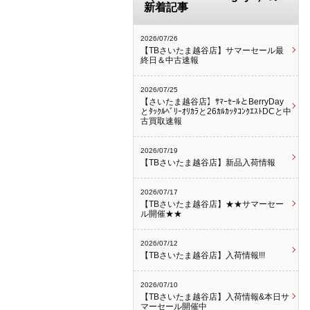
新着記事
2026/07/26
【TBさいたま越谷店】サマーセール最
終日＆中古速報
2026/07/25
【さいたま越谷店】ｻﾏｰｾｰﾙとBerryDay
とﾀｯｸﾙﾍﾞﾘｰｵﾘｶﾗと26ｶﾙｶｯﾀｺﾝｸｴｽﾄDCと中
古買取速報
2026/07/19
【TBさいたま越谷店】新品入荷情報
2026/07/17
【TBさいたま越谷店】★★サマーセー
ル開催★★
2026/07/12
【TBさいたま越谷店】入荷情報!!!
2026/07/10
【TBさいたま越谷店】入荷情報&本日サ
マーセール開催中