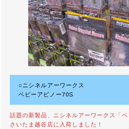
○ニシネルアーワークス
ベビーアビノー70S
話題の新製品、ニシネルアーワークス「ベ
さいたま越谷店に入荷しました！