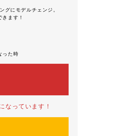
キングにモデルチェンジ。
できます！
なった時
になっています！