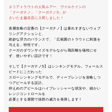
エリアトラウトの人気ルアー、ヴァルケインの
「クーガナノ」「クーガナノS」が
さいたま越谷店に入荷しました！
表層攻略の定番の【クーガナノ】は暴れすぎないウォブ
リングアクションと、
絶妙な浮力のバランスで、「広範囲のトラウトに刺激を
与える」特性です。
クーガのダウンサイズモデルながら飛距離を犠牲にせ
ず、使いやすい設計です！
そして【クーガナノS】はシンキングモデル。フォールス
ピードにこだわった
スローシンキングモデルで、ディープレンジを攻略しつ
つアピールする設計。
抑えめのアピールはハイプレッシャーな状況や、細かい
レンジコントロールを
必要とする展開で抜群の威力を発揮します！