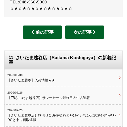
TEL:048-960-5000
☆★☆★☆★☆★☆★☆★☆★☆
前の記事
次の記事
さいたま越谷店（Saitama Koshigaya）の新着記
事
2026/08/08
【さいたま越谷】入荷情報★★
2026/07/26
【TBさいたま越谷店】サマーセール最終日＆中古速報
2026/07/25
【さいたま越谷店】ｻﾏｰｾｰﾙとBerryDayとﾀｯｸﾙﾍﾞﾘｰｵﾘｶﾗと26ｶﾙｶｯﾀｺﾝｸｴｽﾄ
DCと中古買取速報