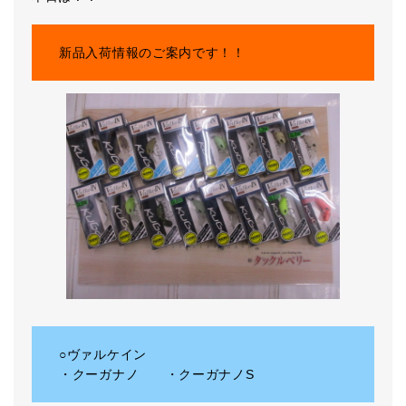
新品入荷情報のご案内です！！
○ヴァルケイン
・クーガナノ ・クーガナノS