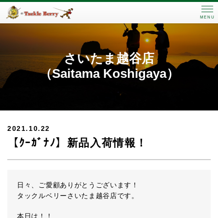
MENU
さいたま越谷店
（Saitama Koshigaya）
2021.10.22
【ｸｰｶﾞﾅﾉ】新品入荷情報！
日々、ご愛顧ありがとうございます！
タックルベリーさいたま越谷店です。
本日は！！