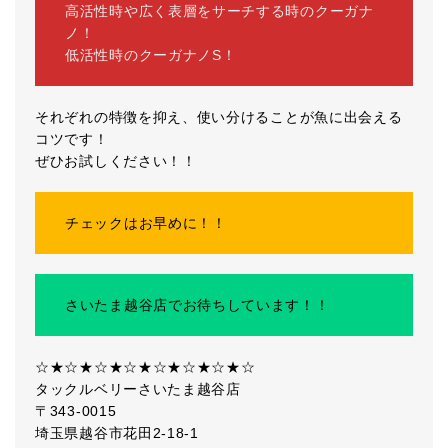
高活性時や広く表層をサーチする時のクーガナ
ノ！
低活性時のクーガナノS！
それぞれの特徴を抑え、使い分けることが魚に出会える
コツです！
ぜひお試しください！！
チェックはお早めに！！
さいたま越谷店でお待ちしています！！
☆★☆★☆★☆★☆★☆★☆★☆
タックルベリーさいたま越谷店
〒343-0015
埼玉県越谷市花田2-18-1