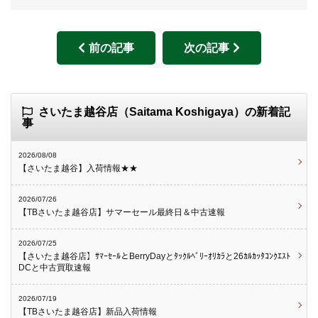
前の記事
次の記事
さいたま越谷店（Saitama Koshigaya）の新着記
事
2026/08/08
【さいたま越谷】入荷情報★★
2026/07/26
【TBさいたま越谷店】サマーセール最終日＆中古速報
2026/07/25
【さいたま越谷店】ｻﾏｰｾｰﾙとBerryDayとﾀｯｸﾙﾍﾞﾘｰｵﾘｶﾗと26ｶﾙｶｯﾀｺﾝｸｴｽﾄ
DCと中古買取速報
2026/07/19
【TBさいたま越谷店】新品入荷情報