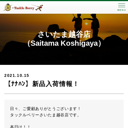
MENU
さいたま越谷店
（Saitama Koshigaya）
2021.10.15
【ﾅﾅﾊﾝ】新品入荷情報！
日々、ご愛顧ありがとうございます！
タックルベリーさいたま越谷店です。
本日は！！