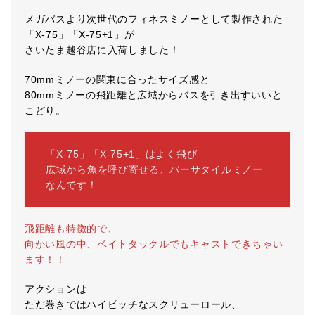
メガバスより次世代のフィネスミノーとして製作された
「X-75」「X-75+1」が
さいたま越谷店に入荷しました！
70mmミノーの関東に合ったサイズ感と
80mmミノーの飛距離と広域からバスを引き出すいいと
こどり。
「X-75」「X-75+1」はよく飛び
広域から魚を呼び寄せる、バーサタイルミノー
なんです！
飛距離も特徴的で、
向かい風の中、ベイトタックルでもキャストできちゃい
ます！！
アクションは
ただ巻きではハイピッチなスクリューロール、