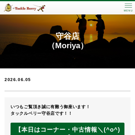
MENU
守谷店
（Moriya）
2026.06.05
いつもご覧頂き誠に有難う御座います！
タックルベリー守谷店です！！
【
本日はコーナー・中古情報＼(^o^)