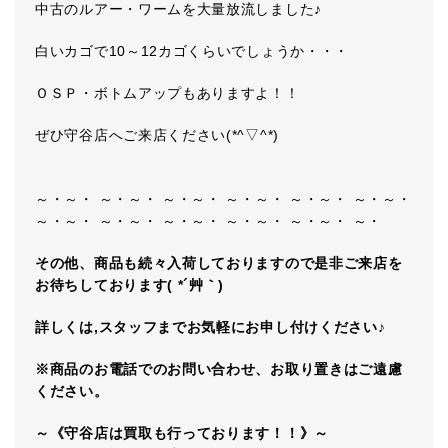
中古のルアー・ワームを大量放流しました♪
白いカゴで10～12カゴくらいでしょうか・・・
ＯＳＰ・ボトムアップもありますよ！！
ぜひ守谷店へご来店ください(*^▽^*)
～・～・ ～・～・ ～・～・ ～・～・ ～・～・ ～・～・
～・～・ ～・～・ ～・～・ ～・～・ ～・～・ ～・
その他、商品も続々入荷しておりますので是非ご来店を
お待ちしております( *´艸｀)
詳しくは,スタッフまでお気軽にお申し付けください♪
※商品のお電話でのお問い合わせ、お取り置きはご遠慮
ください。
～《守谷店は買取も行っております！！》～