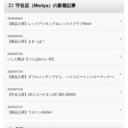
守谷店（Moriya）の新着記事
2026/08/04
【新品入荷】レッドアイキング＆レックスグラブ4inch
2026/08/03
【新品入荷】まきっぱ！
2026/07/23
いしだ散歩【つくばみらい市】
2026/07/20
【新品入荷】ダブルインディアナと、ハイスピードシャローランナー。
2026/07/19
【中古入荷】26スコーピオンDC MD 200XG
2026/07/17
【新品入荷】ワカペンGoGo！