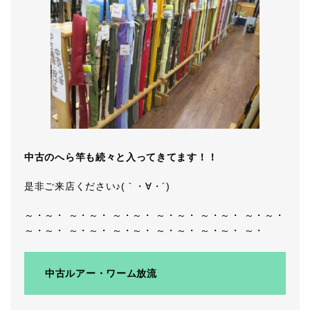
中古のへら竿も続々と入ってきてます！！
是非ご来店ください♪(｀・∀・´)
～・～・ ～・～・ ～・～・ ～・～・ ～・～・ ～・～・
～・～・ ～・～・ ～・～・ ～・～・ ～・～・ ～・
中古ルアー・ワーム放流