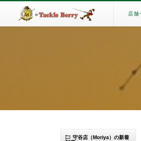
店舗
守谷店（Moriya）の新着