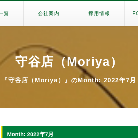
一覧
会社案内
採用情報
F
守谷店（Moriya）
『守谷店（Moriya）』のMonth: 2022年7月
Month: 2022年7月