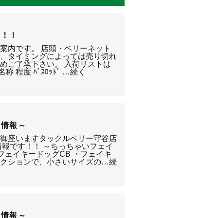
報！！
案内です。 店頭・ベリーネット
で、タイミングによっては売り切れ
めご了承下さい。 入荷リストは
 程度 ﾊﾞｽﾛｯﾄﾞ …続く
荷情報～
う御座いますタックルベリー守谷店
情報です！！ ～ちっちゃいフェイ
・フェイキードッグCB ・フェイキ
アクションで、小さいサイズの…続
荷情報～