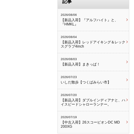
記事
2026/08/06
【新品入荷】『アルフハイト』と、
『HMKL』
2026/08/04
【新品入荷】レッドアイキング＆レック
スグラブ4inch
2026/08/03
【新品入荷】まきっぱ！
2026/07/23
いしだ散歩【つくばみらい市】
2026/07/20
【新品入荷】ダブルインディアナと、ハ
イスピードシャローランナー。
2026/07/19
【中古入荷】26スコーピオンDC MD
200XG