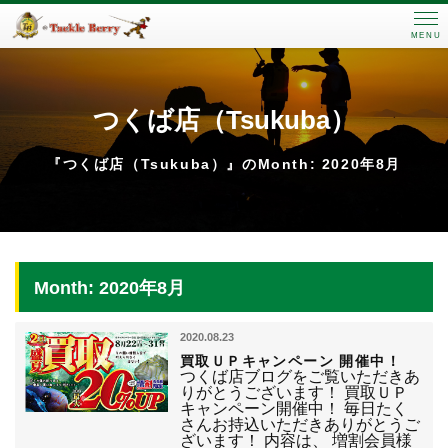
MENU
つくば店（Tsukuba）
『つくば店（Tsukuba）』のMonth: 2020年8月
Month: 2020年8月
2020.08.23
買取ＵＰキャンペーン 開催中！
つくば店ブログをご覧いただきあ
りがとうございます！ 買取ＵＰ
キャンペーン開催中！ 毎日たく
さんお持込いただきありがとうご
ざいます！ 内容は、 増割会員様