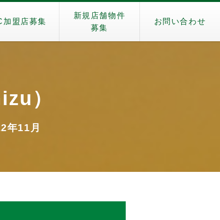
新規店舗物件
C加盟店募集
お問い合わせ
募集
izu）
22年11月