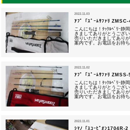
2022.11.03
ｱﾌﾞ「ｽﾞｰﾑｻﾌｧﾘ ZM
こんにちは！ﾀｯｸﾙﾍﾞﾘｰ
きましてありがとうござい
売りいただきましてありが
案内です。お電話をお待ち
2022.11.02
ｱﾌﾞ「ｽﾞｰﾑｻﾌｧﾘ ZMS
こんにちは！ﾀｯｸﾙﾍﾞﾘｰ
きましてありがとうござい
売りいただきましてありが
案内です。お電話をお待ち
2022.11.01
ｼﾏﾉ「ｽｺｰﾋﾟｵﾝ1704