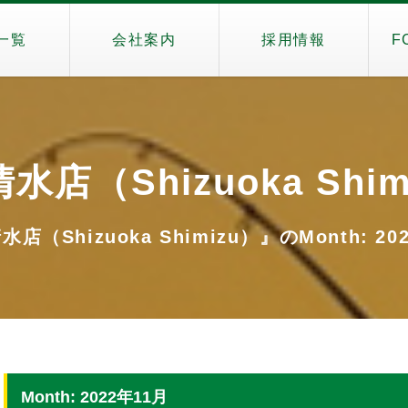
一覧
会社案内
採用情報
F
水店（Shizuoka Shim
店（Shizuoka Shimizu）』のMonth: 20
Month: 2022年11月