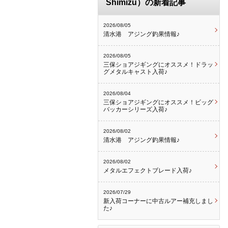
Shimizu）の新着記事
2026/08/05
清水港 アジング釣果情報♪
2026/08/05
三保ショアジギングにオススメ！ドラッ
グメタルキャスト入荷♪
2026/08/04
三保ショアジギングにオススメ！ビッグ
バッカーシリーズ入荷♪
2026/08/02
清水港 アジング釣果情報♪
2026/08/02
メタルエフェクトブレード入荷♪
2026/07/29
新入荷コーナーに中古ルアー補充しまし
た♪