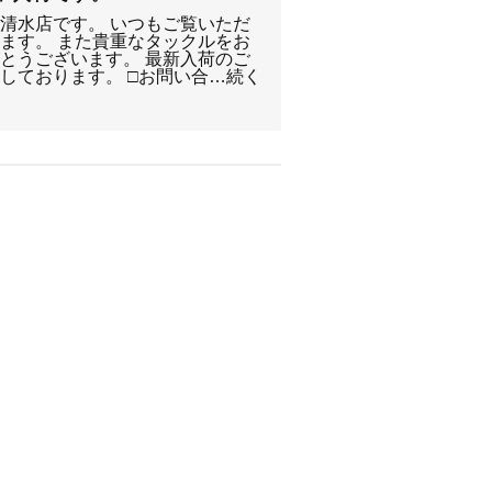
静岡清水店です。 いつもご覧いただ
ます。 また貴重なタックルをお
とうございます。 最新入荷のご
しております。 □お問い合…続く