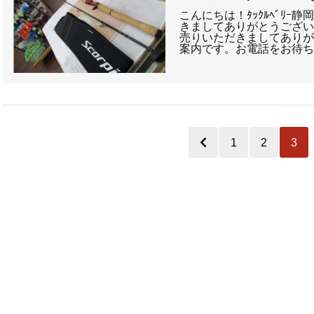
こんにちは！ﾀｯｸﾙﾍﾞﾘｰ
きましてありがとうござい
売りいただきましてありが
案内です。お電話をお待ち
1
2
3