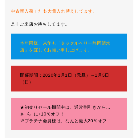
中古新入荷ｺｰﾅｰも大量入れ替えしてます。
是非ご来店お待ちしてます。
本年同様、来年も「タックルベリー静岡清水
店」を宜しくお願い申し上げます。
開催期間：2020年1月1日（元旦）～1月5日
（日）
★初売りセール期間中は、通常割引きから…
さ･ら･に+10％オフ！
※プラチナ会員様は、なんと最大20％オフ！