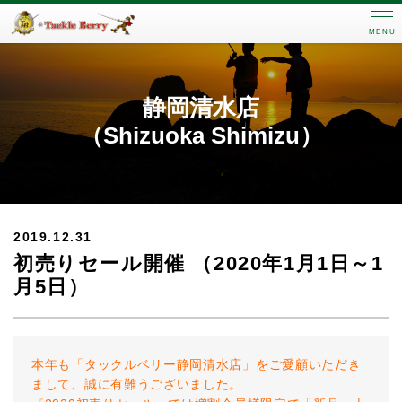
MENU
静岡清水店
（Shizuoka Shimizu）
2019.12.31
初売りセール開催 （2020年1月1日～1
月5日）
本年も「タックルベリー静岡清水店」をご愛顧いただき
まして、誠に有難うございました。