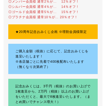
◎メンバー会員様 通常2％が… 12％オフ！
◎シルバー会員様 通常4％が… 14％オフ！
◎ゴールド会員様 通常5％が… 15％オフ！
◎プラチナ会員様 通常10％が… 20％オフ！
★20周年記念おみくじ企画 ※増割会員様限定
ご購入金額（税抜）に応じて、記念おみくじを
進呈いたします！
※各店舗ごとに先着で400枚配布いたします
（無くなり次第終了）
記念おみくじは、3千円（税抜）のお買い上げで
1枚進呈から、2万円（税抜）以上のお買い上げ
をいただくと、最大で8枚進呈いたします。（ま
とめ買いでチャンス増大！）