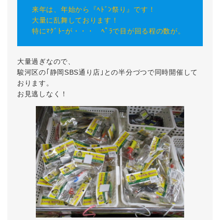
来年は、年始から『ﾍﾄﾞﾝ祭り』です！
大量に乱舞しております！
特にﾏｸﾞﾄｰが・・・ ﾍﾟﾗで目が回る程の数が。
大量過ぎなので、
駿河区の｢静岡SBS通り店｣との半分づつで同時開催して
おります。
お見逃しなく！