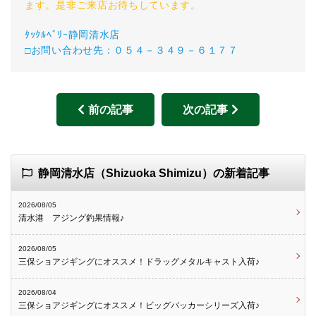
ます。是非ご来店お待ちしています。
ﾀｯｸﾙﾍﾞﾘｰ静岡清水店
□お問い合わせ先：０５４－３４９－６１７７
前の記事
次の記事
静岡清水店（Shizuoka Shimizu）の新着記事
2026/08/05
清水港 アジング釣果情報♪
2026/08/05
三保ショアジギングにオススメ！ドラッグメタルキャスト入荷♪
2026/08/04
三保ショアジギングにオススメ！ビッグバッカーシリーズ入荷♪