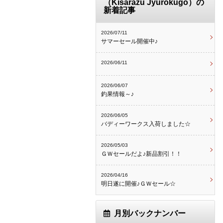
（Kisarazu Jyurokugo）の
新着記事
2026/07/11
サマーセール開催中♪
2026/06/11
2026/06/07
釣果情報～♪
2026/06/05
バディーワークス入荷しました☆
2026/05/03
ＧＷセールだよ♪新品割引！！
2026/04/16
明日遂に開催♪ＧＷセール☆
月別バックナンバー