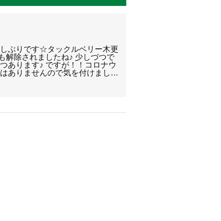
久しぶりです☆タックルベリー木更
も解除されましたね♪ 少しづつで
つあります♪ ですが！！コロナウ
ではありませんので気を付けまし…