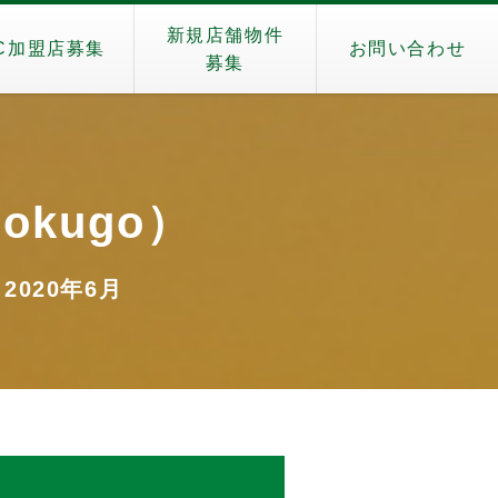
新規店舗物件
C加盟店募集
お問い合わせ
募集
okugo）
 2020年6月