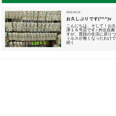
2020.06.19
お久しぶりです(*^^)v
こんにちは、そして！お
津１６号店です♪ 外出自粛
すが、普段の生活に戻りつ
ィルスが無くなったわけ
続く