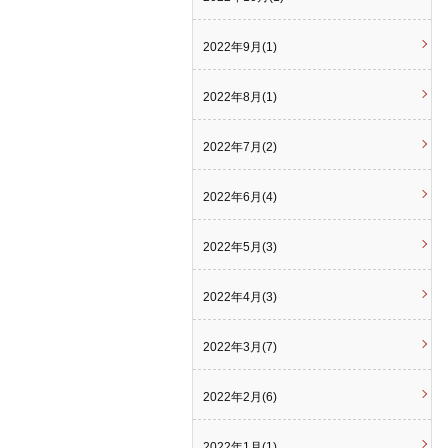
2022年9月(1)
2022年8月(1)
2022年7月(2)
2022年6月(4)
2022年5月(3)
2022年4月(3)
2022年3月(7)
2022年2月(6)
2022年1月(1)