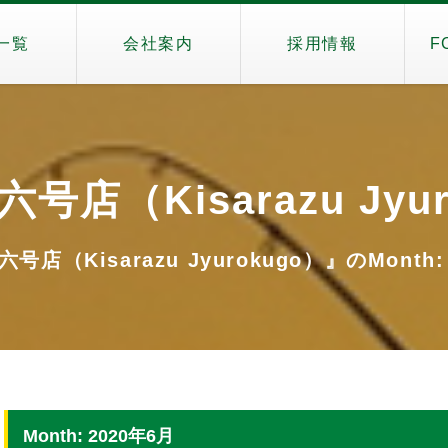
一覧
会社案内
採用情報
F
号店（Kisarazu Jyur
店（Kisarazu Jyurokugo）』のMonth:
Month: 2020年6月