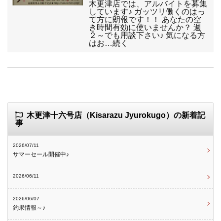
木更津店では、アルバイトを募集
しています♪ ガッツリ働くのはっ
て方に朗報です！！ あなたの空
き時間有効に使いませんか？ 週
２～でも用談下さい♪ 気になる方
はお…続く
木更津十六号店（Kisarazu Jyurokugo）の新着記
事
2026/07/11
サマーセール開催中♪
2026/06/11
2026/06/07
釣果情報～♪