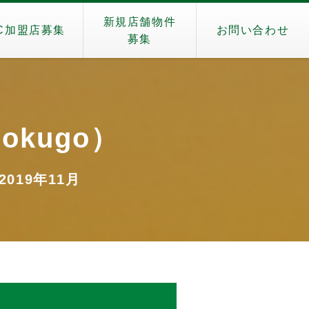
新規店舗物件
C加盟店募集
お問い合わせ
募集
okugo）
2019年11月