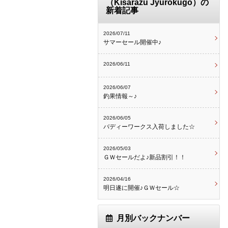
（Kisarazu Jyurokugo）の
新着記事
2026/07/11
サマーセール開催中♪
2026/06/11
2026/06/07
釣果情報～♪
2026/06/05
バディーワークス入荷しました☆
2026/05/03
ＧＷセールだよ♪新品割引！！
2026/04/16
明日遂に開催♪ＧＷセール☆
月別バックナンバー