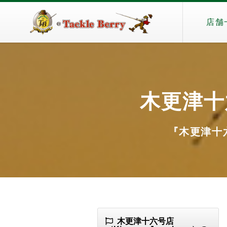
店舗
木更津十六
『木更津十六号
木更津十六号店