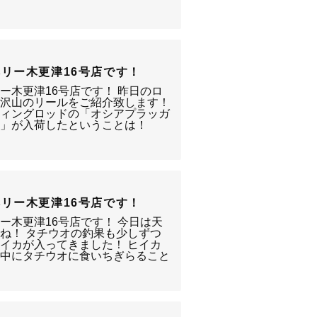
リー木更津16号店です！
ー木更津16号店です！ 昨日のロ
は沢山のリールをご紹介致します！
ティングロッドの「オシアプラッガ
ド」が入荷したということは！
リー木更津16号店です！
ー木更津16号店です！ 今日は天
ね！ タチウオの釣果も少しずつ
イカが入ってきました！ ヒイカ
最中にタチウオに食いちぎらること