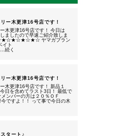
リー木更津16号店です！
ー木更津16号店です！ 今日は
致しましたので早速ご紹介致しま
☆★☆★☆★☆★☆ ヤマガブラン
ベイト
☆…続く
リー木更津16号店です！
ー木更津16号店です！ 新品１
今日を含めてラスト3日！ 最低で
ナメンバーの方は２０％ＯＦ
対今ですよ！！ って事で今日の木
スタート♪