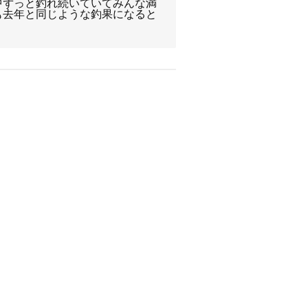
中ずっと釣れ続いていてみんな満
も去年と同じような釣果になると