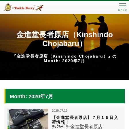
MENU
金進堂長者原店（Kinshindo
Chojabaru）
『金進堂長者原店（Kinshindo Chojabaru）』の
Month: 2020年7月
Month: 2020年7月
2020.07.19
【金進堂長者原店】７月１９日入
荷情報！
ﾀｯｸﾙﾍﾞﾘｰ金進堂長者原店