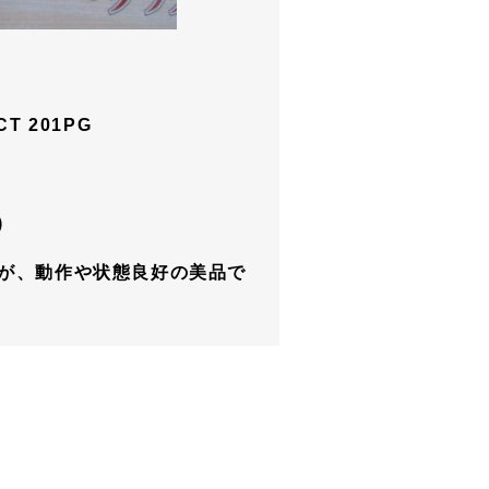
 201PG
)
ますが、動作や状態良好の美品で