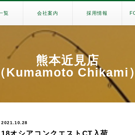
一覧
会社案内
採用情報
F
熊本近見店
（Kumamoto Chikami
2021.10.28
18オシアコンクエストCT入荷