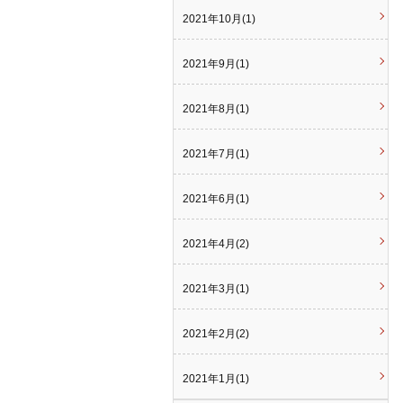
2021年10月(1)
2021年9月(1)
2021年8月(1)
2021年7月(1)
2021年6月(1)
2021年4月(2)
2021年3月(1)
2021年2月(2)
2021年1月(1)