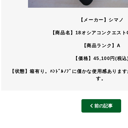
【メーカー】シマノ
【商品名】18オシアコンクエストCT
【商品ランク】A
【価格】45,100円(税込
【状態】箱有り。ﾊﾝﾄﾞﾙﾉﾌﾞに僅かな使用感あり
す。
前の記事