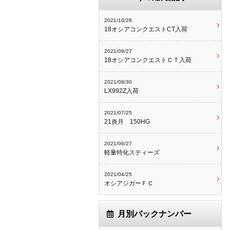
2021/10/28
18オシアコンクエストCT入荷
2021/09/27
18オシアコンクエストＣＴ入荷
2021/08/30
LX992Z入荷
2021/07/25
21炎月 150HG
2021/06/27
軽量特化スティーズ
2021/04/25
オシアジガーＦＣ
月別バックナンバー