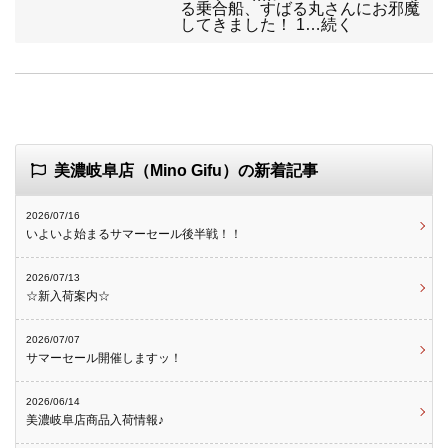
る乗合船、すばる丸さんにお邪魔
してきました！ 1…続く
美濃岐阜店（Mino Gifu）の新着記事
2026/07/16
いよいよ始まるサマーセール後半戦！！
2026/07/13
☆新入荷案内☆
2026/07/07
サマーセール開催しますッ！
2026/06/14
美濃岐阜店商品入荷情報♪