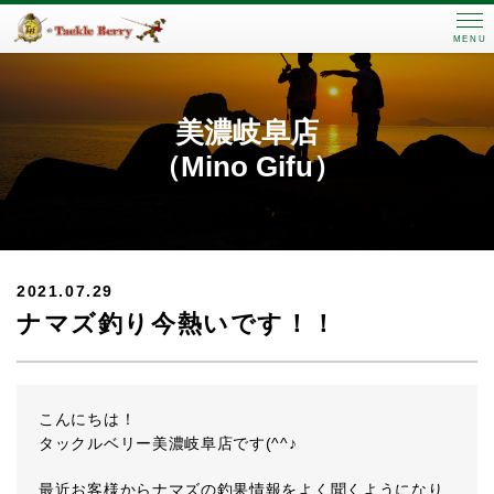
MENU
美濃岐阜店
（Mino Gifu）
2021.07.29
ナマズ釣り今熱いです！！
こんにちは！
タックルベリー美濃岐阜店です(^^♪
最近お客様からナマズの釣果情報をよく聞くようになり