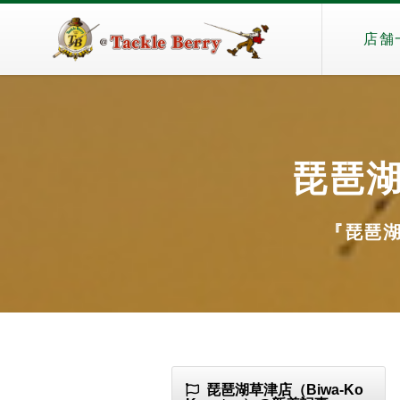
店舗
琵琶湖草
『琵琶湖草
琵琶湖草津店（Biwa-Ko