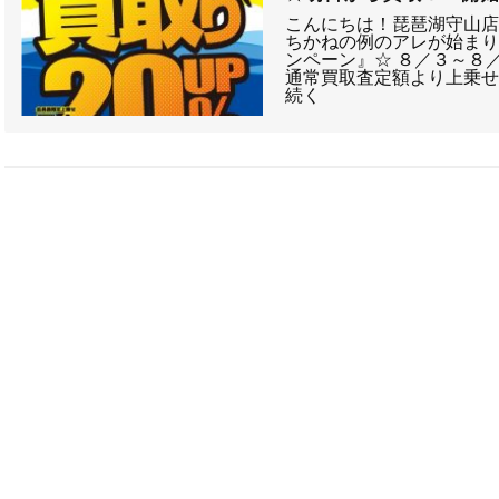
こんにちは！琵琶湖守山店
ちかねの例のアレが始まり
ンペーン』☆ ８／３～８
通常買取査定額より上乗せ
続く