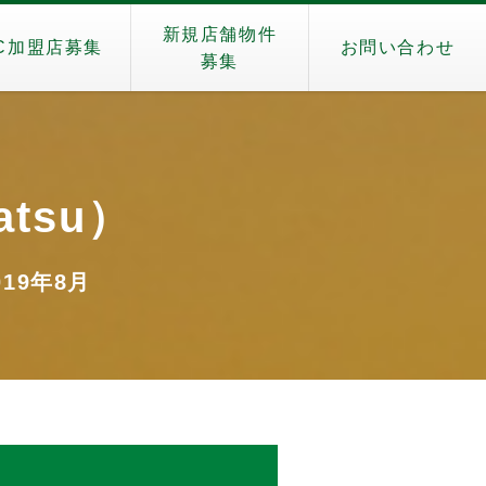
新規店舗物件
C加盟店募集
お問い合わせ
募集
atsu）
019年8月