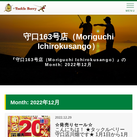
MENU
守口163号店（Moriguchi
Ichirokusango）
『守口163号店（Moriguchi Ichirokusango）』の
Month: 2022年12月
Month: 2022年12月
2022.12.29
☆発売りセール☆
こんにちは！ ★タックルベリー
守口店川畑です★ 1月1日から1月