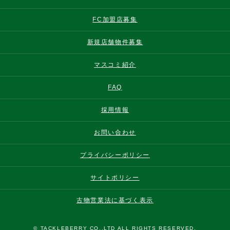
FC加盟店募集
新規店舗物件募集
マスコミ紹介
FAQ
採用情報
お問い合わせ
プライバシーポリシー
サイトポリシー
古物営業法に基づく表示
© TACKLEBERRY CO.,LTD ALL RIGHTS RESERVED.