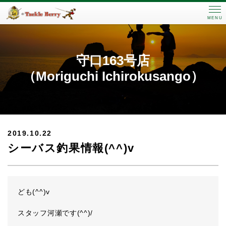
MENU
守口163号店
（Moriguchi Ichirokusango）
2019.10.22
シーバス釣果情報(^^)v
ども(^^)v
スタッフ河瀬です(^^)/