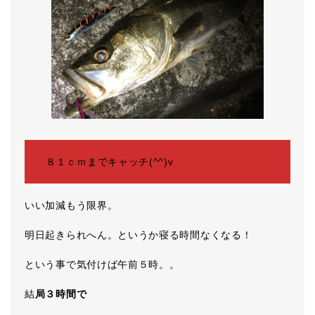
８１ｃｍまでキャッチ(^^)v
いい加減もう限界。
明日起きられへん。というか寝る時間なくなる！
という事で気付けば午前５時。。
結
局３時間で