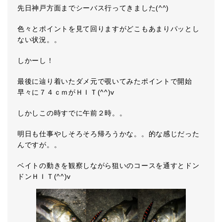
先日神戸方面までシーバス行ってきました(^^)
色々とポイントを見て回りますがどこもあまりパッとし
ない状況。。
しかーし！
最後に辿り着いたダメ元で覗いてみたポイントで開始
早々に７４ｃｍがＨＩＴ(^^)v
しかしこの時すでに午前２時。。
明日も仕事やしそろそろ帰ろうかな。。的な感じだった
んですが。。
ベイトの動きを観察しながら狙いのコースを通すとドン
ドンＨＩＴ(^^)v