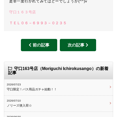
是非一度行かれてみてはどーでしょうか(^^)v
守口１６３号店
ＴＥＬ０６－６９９３－０２３５
前の記事
次の記事
守口163号店（Moriguchi Ichirokusango）の新着
記事
2026/07/23
守口限定！バス用品ガチャ始動！！
2026/07/10
ノリーズ便入荷☆
2026/06/30