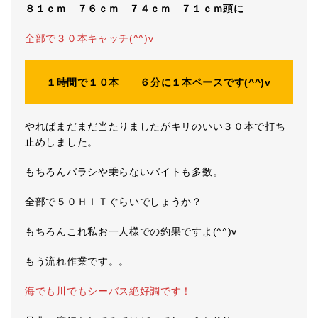
８１ｃｍ ７６ｃｍ ７４ｃｍ ７１ｃｍ頭に
全部で３０本キャッチ(^^)v
１時間で１０本 ６分に１本ペースです(^^)v
やればまだまだ当たりましたがキリのいい３０本で打ち
止めしました。
もちろんバラシや乗らないバイトも多数。
全部で５０ＨＩＴぐらいでしょうか？
もちろんこれ私お一人様での釣果ですよ(^^)v
もう流れ作業です。。
海でも川でもシーバス絶好調です！