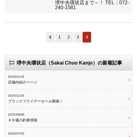
堺中央環状店まで～！ TEL：072-
240-1581
1
2
3
4
堺中央環状店（Sakai Chuo Kanjo）の新着記事
2019/11/19
店舗内紹介ページ
2025/11/19
ブラックフライデーセール開催！
2025/08/06
＃今週の釣果情報
2025/07/02