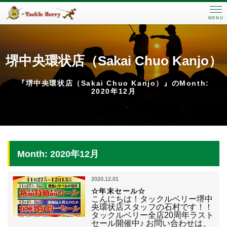
MENU
堺中央環状店（Sakai Chuo Kanjo）
『堺中央環状店（Sakai Chuo Kanjo）』のMonth:
2020年12月
Month: 2020年12月
2020.12.01
☆年末セール☆
こんにちは！タックルベリー堺中
央環状店スタッフの石村です！！
タックルベリー全店20周年ラスト
セール開催中♪ お問い合わせは、